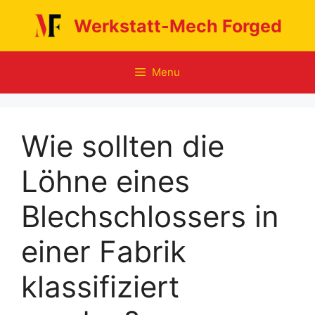
Skip
Werkstatt-Mech Forged
to
content
Menu
Wie sollten die
Löhne eines
Blechschlossers in
einer Fabrik
klassifiziert